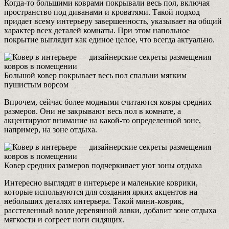
Когда-то большими коврами покрывали весь пол, включая
пространство под диванами и кроватями. Такой подход
придает всему интерьеру завершенность, указывает на общий
характер всех деталей комнаты. При этом напольное
покрытие выглядит как единое целое, что всегда актуально.
Большой ковер покрывает весь пол спальни мягким
пушистым ворсом
Впрочем, сейчас более модными считаются ковры средних
размеров. Они не закрывают весь пол в комнате, а
акцентируют внимание на какой-то определенной зоне,
например, на зоне отдыха.
Ковер средних размеров подчеркивает уют зоны отдыха
Интересно выглядят в интерьере и маленькие коврики,
которые используются для создания ярких акцентов на
небольших деталях интерьера. Такой мини-коврик,
расстеленный возле деревянной лавки, добавит зоне отдыха
мягкости и согреет ноги сидящих.