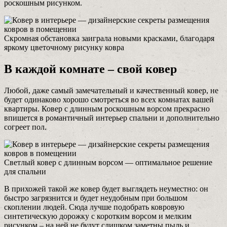
роскошным рисунком.
Скромная обстановка заиграла новыми красками, благодаря
яркому цветочному рисунку ковра
В каждой комнате – свой ковер
Любой, даже самый замечательный и качественный ковер, не
будет одинаково хорошо смотреться во всех комнатах вашей
квартиры. Ковер с длинным роскошным ворсом прекрасно
впишется в романтичный интерьер спальни и дополнительно
согреет пол.
Светлый ковер с длинным ворсом — оптимальное решение
для спальни
В прихожей такой же ковер будет выглядеть неуместно: он
быстро загрязнится и будет неудобным при большом
скоплении людей. Сюда лучше подобрать ковровую
синтетическую дорожку с коротким ворсом и мелким
рисунком – на ней не будут слишком заметны пыль и