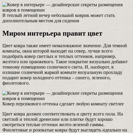
В теплый летний вечер небольшой коврик может стать
дополнительным местом для сидения
Миром интерьера правит цвет
Цвет ковра также имеет немаловажное значение. Для темной
комнаты, окна которой выходят на север, лучше всего
подобрать ковер светлых и теплых оттенков, например,
желтого или оранжевого. Такое покрытие визуально добавит
темному помещению солнечного света. И, наоборот, в
излишне солнечной жаркой комнате визуальную прохладу
подарит ковер холодного оттенка – синего, зеленого,
фиолетового.
Ковер персикового оттенка сделает любую комнату светлее
Цвет ковра должен соответствовать и цвету всего пола. На
светлой и теплой древесине или плитке будут хорошо
смотреться теплые оттенки желто-зеленой гаммы.
Фиолетовые и розоватые ковры будут выглядеть идеально на