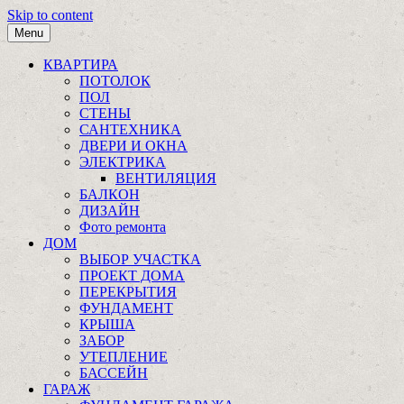
Skip to content
Menu
КВАРТИРА
ПОТОЛОК
ПОЛ
СТЕНЫ
САНТЕХНИКА
ДВЕРИ И ОКНА
ЭЛЕКТРИКА
ВЕНТИЛЯЦИЯ
БАЛКОН
ДИЗАЙН
Фото ремонта
ДОМ
ВЫБОР УЧАСТКА
ПРОЕКТ ДОМА
ПЕРЕКРЫТИЯ
ФУНДАМЕНТ
КРЫША
ЗАБОР
УТЕПЛЕНИЕ
БАССЕЙН
ГАРАЖ