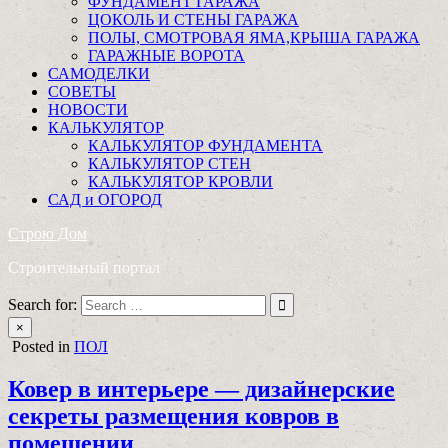
ФУНДАМЕНТ ГАРАЖА
ЦОКОЛЬ И СТЕНЫ ГАРАЖА
ПОЛЫ, СМОТРОВАЯ ЯМА,КРЫША ГАРАЖА
ГАРАЖНЫЕ ВОРОТА
САМОДЕЛКИ
СОВЕТЫ
НОВОСТИ
КАЛЬКУЛЯТОР
КАЛЬКУЛЯТОР ФУНДАМЕНТА
КАЛЬКУЛЯТОР СТЕН
КАЛЬКУЛЯТОР КРОВЛИ
САД и ОГОРОД
Строю Дом
Строительный портал
Search for:
×
Posted in
ПОЛ
Ковер в интерьере — дизайнерские
секреты размещения ковров в
помещении