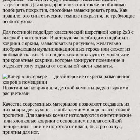
загрязнения. Для коридоров и лестниц также необходимо
подбирать покрытия, способные замаскировать грязь. Как
правило, это синтетические темные покрытия, не требующие
особого ухода.
Для гостиной подойдет классический шерстяной ковер 2х3 с
высокой плотностью. В детскую же необходимо подбирать
коврики с ярким, замысловатым рисунком, желательно
изображающим мультипликационных героев или сюжет из
любимой сказки. Часто в детских используются маленькие
прикроватные коврики, которые зонируют помещение и
отделяют зону отдыха от остальной части комнаты.
Практичные коврики для детской комнаты радуют яркими
расцветками
Качества современных материалов позволяют создавать из
них ковры для кухонь – с добавлением в ворс влагостойкой
пропитки. Для ванных комнат используются синтетические
или хлопковые коврики с основанием из влагостойкой
пенорезины – они не портятся от влаги, быстро сохнут,
приятны для ног.