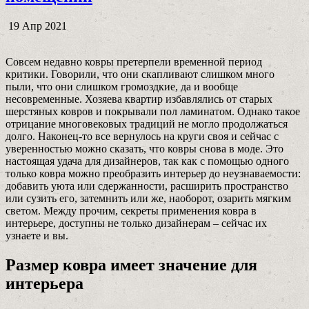
19 Апр 2021
Совсем недавно ковры претерпели временной период
критики. Говорили, что они скапливают слишком много
пыли, что они слишком громоздкие, да и вообще
несовременные. Хозяева квартир избавлялись от старых
шерстяных ковров и покрывали пол ламинатом. Однако такое
отрицание многовековых традиций не могло продолжаться
долго. Наконец-то все вернулось на круги своя и сейчас с
уверенностью можно сказать, что ковры снова в моде. Это
настоящая удача для дизайнеров, так как с помощью одного
только ковра можно преобразить интерьер до неузнаваемости:
добавить уюта или сдержанности, расширить пространство
или сузить его, затемнить или же, наоборот, озарить мягким
светом. Между прочим, секреты применения ковра в
интерьере, доступны не только дизайнерам – сейчас их
узнаете и вы.
Размер ковра имеет значение для
интерьера