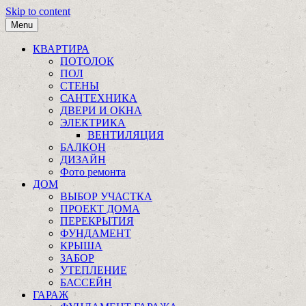
Skip to content
Menu
КВАРТИРА
ПОТОЛОК
ПОЛ
СТЕНЫ
САНТЕХНИКА
ДВЕРИ И ОКНА
ЭЛЕКТРИКА
ВЕНТИЛЯЦИЯ
БАЛКОН
ДИЗАЙН
Фото ремонта
ДОМ
ВЫБОР УЧАСТКА
ПРОЕКТ ДОМА
ПЕРЕКРЫТИЯ
ФУНДАМЕНТ
КРЫША
ЗАБОР
УТЕПЛЕНИЕ
БАССЕЙН
ГАРАЖ