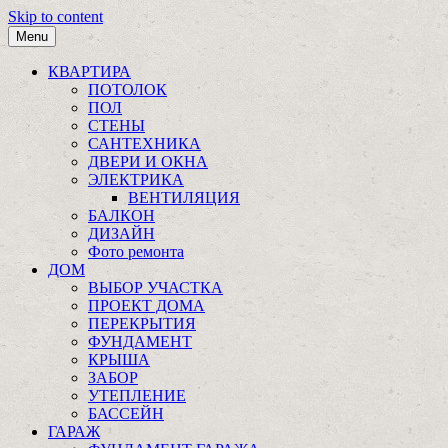
Skip to content
Menu
КВАРТИРА
ПОТОЛОК
ПОЛ
СТЕНЫ
САНТЕХНИКА
ДВЕРИ И ОКНА
ЭЛЕКТРИКА
ВЕНТИЛЯЦИЯ
БАЛКОН
ДИЗАЙН
Фото ремонта
ДОМ
ВЫБОР УЧАСТКА
ПРОЕКТ ДОМА
ПЕРЕКРЫТИЯ
ФУНДАМЕНТ
КРЫША
ЗАБОР
УТЕПЛЕНИЕ
БАССЕЙН
ГАРАЖ