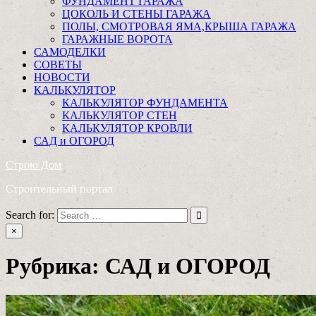
ФУНДАМЕНТ ГАРАЖА
ЦОКОЛЬ И СТЕНЫ ГАРАЖА
ПОЛЫ, СМОТРОВАЯ ЯМА,КРЫША ГАРАЖА
ГАРАЖНЫЕ ВОРОТА
САМОДЕЛКИ
СОВЕТЫ
НОВОСТИ
КАЛЬКУЛЯТОР
КАЛЬКУЛЯТОР ФУНДАМЕНТА
КАЛЬКУЛЯТОР СТЕН
КАЛЬКУЛЯТОР КРОВЛИ
САД и ОГОРОД
Строю Дом
Строительный портал
Search for:
×
Рубрика:
САД и ОГОРОД