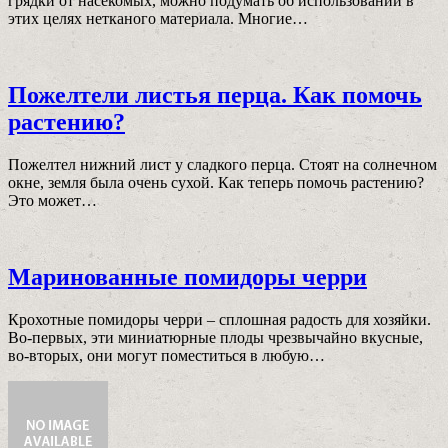
грядки от насекомых, можно подумать об использовании в
этих целях нетканого материала. Многие…
Пожелтели листья перца. Как помочь
растению?
Пожелтел нижний лист у сладкого перца. Стоят на солнечном
окне, земля была очень сухой. Как теперь помочь растению?
Это может…
Маринованные помидоры черри
Крохотные помидоры черри – сплошная радость для хозяйки.
Во-первых, эти миниатюрные плоды чрезвычайно вкусные,
во-вторых, они могут поместиться в любую…