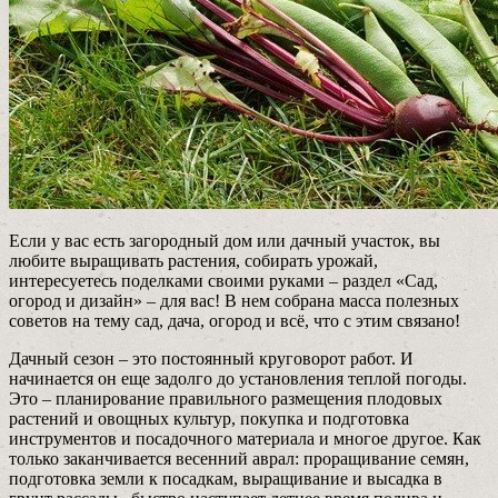
Если у вас есть загородный дом или дачный участок, вы
любите выращивать растения, собирать урожай,
интересуетесь поделками своими руками – раздел «Сад,
огород и дизайн» – для вас! В нем собрана масса полезных
советов на тему сад, дача, огород и всё, что с этим связано!
Дачный сезон – это постоянный круговорот работ. И
начинается он еще задолго до установления теплой погоды.
Это – планирование правильного размещения плодовых
растений и овощных культур, покупка и подготовка
инструментов и посадочного материала и многое другое. Как
только заканчивается весенний аврал: проращивание семян,
подготовка земли к посадкам, выращивание и высадка в