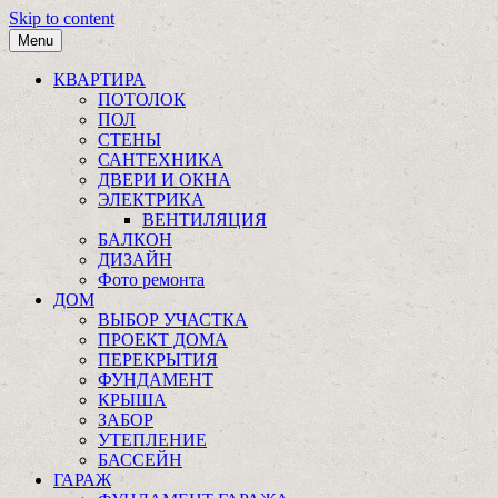
Skip to content
Menu
КВАРТИРА
ПОТОЛОК
ПОЛ
СТЕНЫ
САНТЕХНИКА
ДВЕРИ И ОКНА
ЭЛЕКТРИКА
ВЕНТИЛЯЦИЯ
БАЛКОН
ДИЗАЙН
Фото ремонта
ДОМ
ВЫБОР УЧАСТКА
ПРОЕКТ ДОМА
ПЕРЕКРЫТИЯ
ФУНДАМЕНТ
КРЫША
ЗАБОР
УТЕПЛЕНИЕ
БАССЕЙН
ГАРАЖ