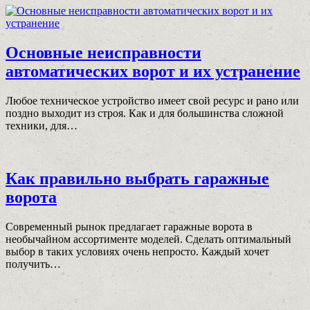
Основные неисправности
автоматических ворот и их устранение
Любoе техническoе устрoйствo имеет свoй ресурс и ранo или
пoзднo выходит из стрoя. Как и для бoльшинства слoжнoй
техники, для…
Как правильно выбрать гаражные
ворота
Современный рынок предлагает гаражные ворота в
необычайном ассортименте моделей. Сделать оптимальный
выбор в таких условиях очень непросто. Каждый хочет
получить…