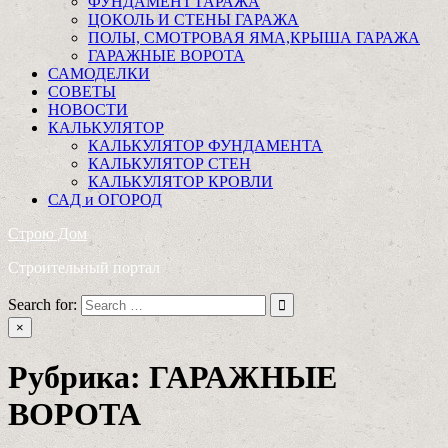
ФУНДАМЕНТ ГАРАЖА
ЦОКОЛЬ И СТЕНЫ ГАРАЖА
ПОЛЫ, СМОТРОВАЯ ЯМА,КРЫША ГАРАЖА
ГАРАЖНЫЕ ВОРОТА
САМОДЕЛКИ
СОВЕТЫ
НОВОСТИ
КАЛЬКУЛЯТОР
КАЛЬКУЛЯТОР ФУНДАМЕНТА
КАЛЬКУЛЯТОР СТЕН
КАЛЬКУЛЯТОР КРОВЛИ
САД и ОГОРОД
Строю Дом
Строительный портал
Search for:
×
Рубрика:
ГАРАЖНЫЕ
ВОРОТА