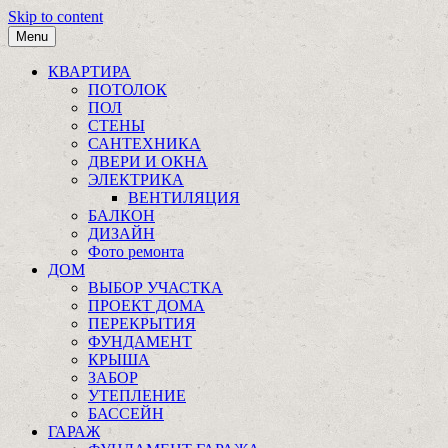
Skip to content
Menu
КВАРТИРА
ПОТОЛОК
ПОЛ
СТЕНЫ
САНТЕХНИКА
ДВЕРИ И ОКНА
ЭЛЕКТРИКА
ВЕНТИЛЯЦИЯ
БАЛКОН
ДИЗАЙН
Фото ремонта
ДОМ
ВЫБОР УЧАСТКА
ПРОЕКТ ДОМА
ПЕРЕКРЫТИЯ
ФУНДАМЕНТ
КРЫША
ЗАБОР
УТЕПЛЕНИЕ
БАССЕЙН
ГАРАЖ