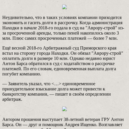
Неудивительно, что в таких условиях компании приходится
экономить и гасить долги в рассрочку. Когда администрация
Находки в начале 2018-го подала в суд на "Аврору-строй" из-
за просроченной аренды, только пеней накопилось около 3
млн. Плюс самих просроченных платежей — более 7 млн.
Ещё весной 2018-го Арбитражный суд Приморского края
встал на сторону города Находки. Он обязал "Аврору-строй"
оплатить долги в размере 10 млн. Однако недавно юрист
Антон Барса обратился в суд с ходатайством о рассрочке
платежей. По его словам, единовременная выплата долга
погубит компанию.
— Заявитель указал, что <…> единовременное
принудительное взыскание долга может привести к
банкротству компании, — пишет в своём определении
арбитраж.
Автором прошения выступает 38-летний ветеран ГРУ Антон
Барса. Он — друг и помощник Андрея Ищенко. Возглавляет