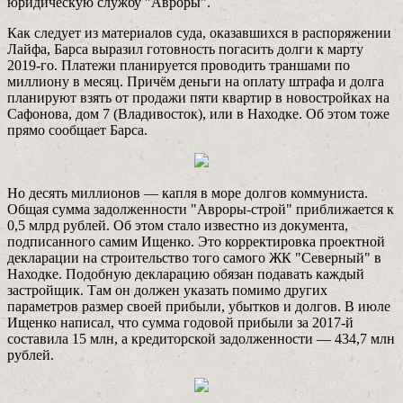
юридическую службу "Авроры".
Как следует из материалов суда, оказавшихся в распоряжении
Лайфа, Барса выразил готовность погасить долги к марту
2019-го. Платежи планируется проводить траншами по
миллиону в месяц. Причём деньги на оплату штрафа и долга
планируют взять от продажи пяти квартир в новостройках на
Сафонова, дом 7 (Владивосток), или в Находке. Об этом тоже
прямо сообщает Барса.
Но десять миллионов — капля в море долгов коммуниста.
Общая сумма задолженности "Авроры-строй" приближается к
0,5 млрд рублей. Об этом стало известно из документа,
подписанного самим Ищенко. Это корректировка проектной
декларации на строительство того самого ЖК "Северный" в
Находке. Подобную декларацию обязан подавать каждый
застройщик. Там он должен указать помимо других
параметров размер своей прибыли, убытков и долгов. В июле
Ищенко написал, что сумма годовой прибыли за 2017-й
составила 15 млн, а кредиторской задолженности — 434,7 млн
рублей.