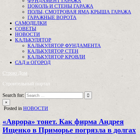
ФУНДАМЕНТ ГАРАЖА
ЦОКОЛЬ И СТЕНЫ ГАРАЖА
ПОЛЫ, СМОТРОВАЯ ЯМА,КРЫША ГАРАЖА
ГАРАЖНЫЕ ВОРОТА
САМОДЕЛКИ
СОВЕТЫ
НОВОСТИ
КАЛЬКУЛЯТОР
КАЛЬКУЛЯТОР ФУНДАМЕНТА
КАЛЬКУЛЯТОР СТЕН
КАЛЬКУЛЯТОР КРОВЛИ
САД и ОГОРОД
Строю Дом
Строительный портал
Search for:
×
Posted in
НОВОСТИ
«Аврора» тонет. Как фирма Андрея
Ищенко в Приморье погрязла в долгах