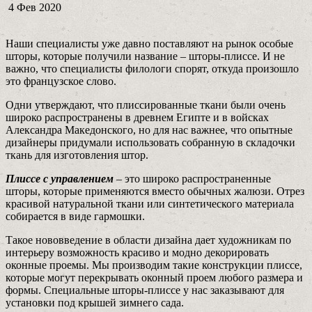
4 Фев 2020
Наши специалисты уже давно поставляют на рынок особые
шторы, которые получили название – шторы-плиссе. И не
важно, что специалисты филологи спорят, откуда произошло
это французское слово.
Одни утверждают, что плиссированные ткани были очень
широко распространены в древнем Египте и в войсках
Александра Македонского, но для нас важнее, что опытные
дизайнеры придумали использовать собранную в складочки
ткань для изготовления штор.
Плиссе с управлением
– это широко распространенные
шторы, которые применяются вместо обычных жалюзи. Отрез
красивой натуральной ткани или синтетического материала
собирается в виде гармошки.
Такое нововведение в области дизайна дает художникам по
интерьеру возможность красиво и модно декорировать
оконные проемы. Мы производим такие конструкции плиссе,
которые могут перекрывать оконный проем любого размера и
формы. Специальные шторы-плиссе у нас заказывают для
установки под крышей зимнего сада.