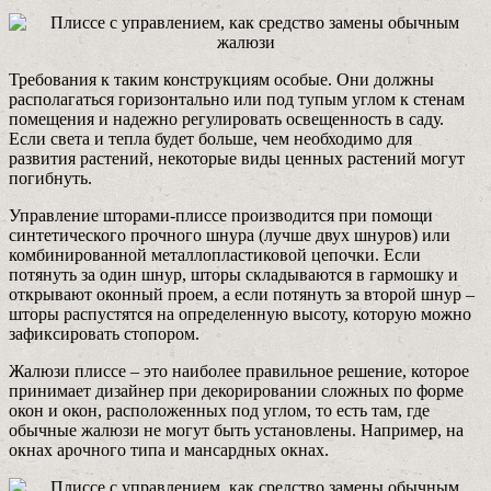
Требования к таким конструкциям особые. Они должны
располагаться горизонтально или под тупым углом к стенам
помещения и надежно регулировать освещенность в саду.
Если света и тепла будет больше, чем необходимо для
развития растений, некоторые виды ценных растений могут
погибнуть.
Управление шторами-плиссе производится при помощи
синтетического прочного шнура (лучше двух шнуров) или
комбинированной металлопластиковой цепочки. Если
потянуть за один шнур, шторы складываются в гармошку и
открывают оконный проем, а если потянуть за второй шнур –
шторы распустятся на определенную высоту, которую можно
зафиксировать стопором.
Жалюзи плиссе – это наиболее правильное решение, которое
принимает дизайнер при декорировании сложных по форме
окон и окон, расположенных под углом, то есть там, где
обычные жалюзи не могут быть установлены. Например, на
окнах арочного типа и мансардных окнах.