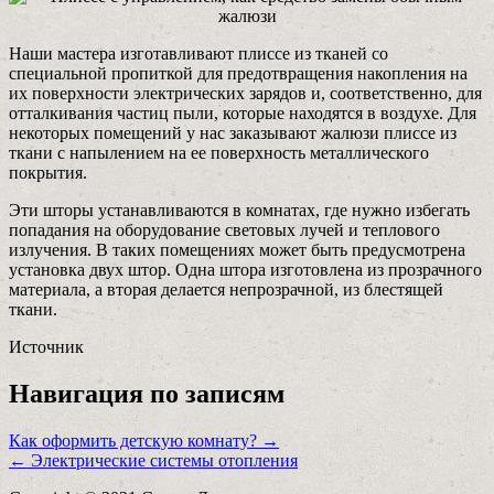
Наши мастера изготавливают плиссе из тканей со
специальной пропиткой для предотвращения накопления на
их поверхности электрических зарядов и, соответственно, для
отталкивания частиц пыли, которые находятся в воздухе. Для
некоторых помещений у нас заказывают жалюзи плиссе из
ткани с напылением на ее поверхность металлического
покрытия.
Эти шторы устанавливаются в комнатах, где нужно избегать
попадания на оборудование световых лучей и теплового
излучения. В таких помещениях может быть предусмотрена
установка двух штор. Одна штора изготовлена из прозрачного
материала, а вторая делается непрозрачной, из блестящей
ткани.
Источник
Навигация по записям
Как оформить детскую комнату? →
← Электрические системы отопления