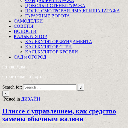
ФУНДАМЕНТ ГАРАЖА
ЦОКОЛЬ И СТЕНЫ ГАРАЖА
ПОЛЫ, СМОТРОВАЯ ЯМА,КРЫША ГАРАЖА
ГАРАЖНЫЕ ВОРОТА
САМОДЕЛКИ
СОВЕТЫ
НОВОСТИ
КАЛЬКУЛЯТОР
КАЛЬКУЛЯТОР ФУНДАМЕНТА
КАЛЬКУЛЯТОР СТЕН
КАЛЬКУЛЯТОР КРОВЛИ
САД и ОГОРОД
Строю Дом
Строительный портал
Search for:
×
Posted in
ДИЗАЙН
Плиссе с управлением, как средство
замены обычным жалюзи