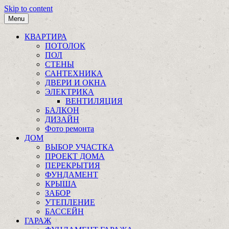
Skip to content
Menu
КВАРТИРА
ПОТОЛОК
ПОЛ
СТЕНЫ
САНТЕХНИКА
ДВЕРИ И ОКНА
ЭЛЕКТРИКА
ВЕНТИЛЯЦИЯ
БАЛКОН
ДИЗАЙН
Фото ремонта
ДОМ
ВЫБОР УЧАСТКА
ПРОЕКТ ДОМА
ПЕРЕКРЫТИЯ
ФУНДАМЕНТ
КРЫША
ЗАБОР
УТЕПЛЕНИЕ
БАССЕЙН
ГАРАЖ