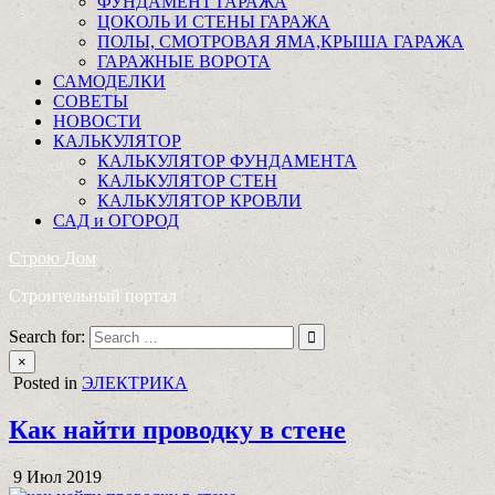
ФУНДАМЕНТ ГАРАЖА
ЦОКОЛЬ И СТЕНЫ ГАРАЖА
ПОЛЫ, СМОТРОВАЯ ЯМА,КРЫША ГАРАЖА
ГАРАЖНЫЕ ВОРОТА
САМОДЕЛКИ
СОВЕТЫ
НОВОСТИ
КАЛЬКУЛЯТОР
КАЛЬКУЛЯТОР ФУНДАМЕНТА
КАЛЬКУЛЯТОР СТЕН
КАЛЬКУЛЯТОР КРОВЛИ
САД и ОГОРОД
Строю Дом
Строительный портал
Search for:
×
Posted in
ЭЛЕКТРИКА
Как найти проводку в стене
9 Июл 2019