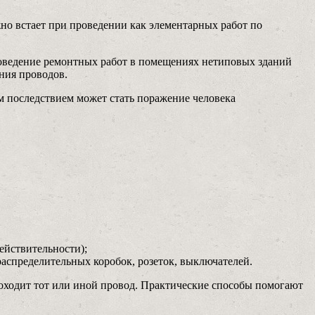
но встает при проведении как элементарных работ по
Проведение ремонтных работ в помещениях нетиповых зданий
ния проводов.
м последствием может стать поражение человека
ействительности);
распределительных коробок, розеток, выключателей.
роходит тот или иной провод. Практические способы помогают