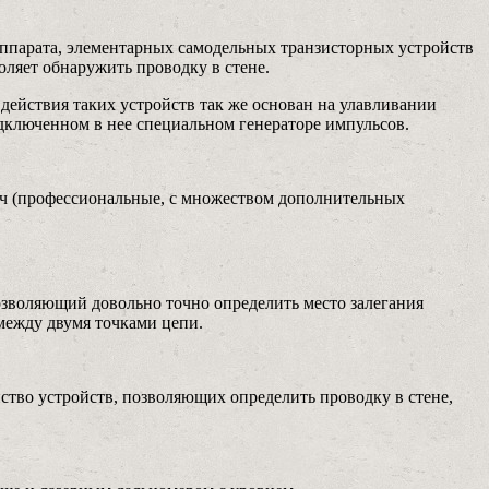
ппарата, элементарных самодельных транзисторных устройств
оляет обнаружить проводку в стене.
действия таких устройств так же основан на улавливании
одключенном в нее специальном генераторе импульсов.
ысяч (профессиональные, с множеством дополнительных
озволяющий довольно точно определить место залегания
 между двумя точками цепи.
тво устройств, позволяющих определить проводку в стене,