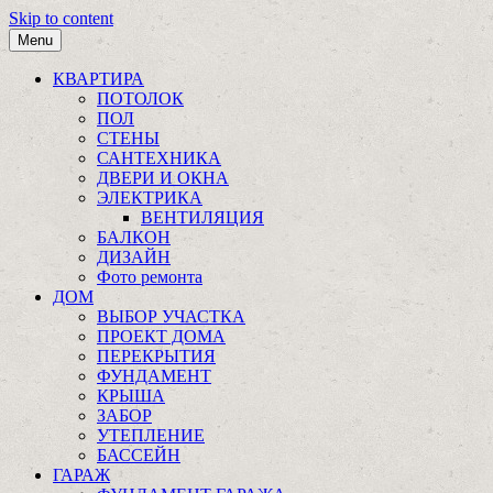
Skip to content
Menu
КВАРТИРА
ПОТОЛОК
ПОЛ
СТЕНЫ
САНТЕХНИКА
ДВЕРИ И ОКНА
ЭЛЕКТРИКА
ВЕНТИЛЯЦИЯ
БАЛКОН
ДИЗАЙН
Фото ремонта
ДОМ
ВЫБОР УЧАСТКА
ПРОЕКТ ДОМА
ПЕРЕКРЫТИЯ
ФУНДАМЕНТ
КРЫША
ЗАБОР
УТЕПЛЕНИЕ
БАССЕЙН
ГАРАЖ