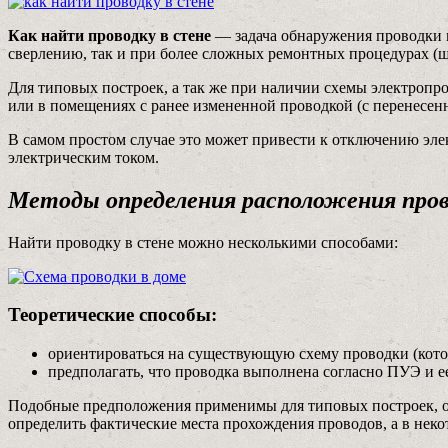
Как найти проводку в стене
— задача обнаружения проводки в
сверлению, так и при более сложных ремонтных процедурах (штр
Для типовых построек, а так же при наличии схемы электропр
или в помещениях с ранее измененной проводкой (с перенесенн
В самом простом случае это может привести к отключению эл
электрическим током.
Методы определения расположения про
Найти проводку в стене можно несколькими способами:
Теоретические способы:
ориентироваться на существующую схему проводки (котора
предполагать, что проводка выполнена согласно ПУЭ и е
Подобные предположения применимы для типовых построек, одн
определить фактические места прохождения проводов, а в неко