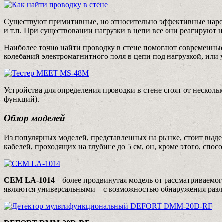
Существуют примитивные, но относительно эффективные народ
и т.п. При существовании нагрузки в цепи все они реагируют 
Наиболее точно найти проводку в стене помогают современные 
колебаний электромагнитного поля в цепи под нагрузкой, или
Устройства для определения проводки в стене стоят от нескол
функций).
Обзор моделей
Из популярных моделей, представленных на рынке, стоит выд
кабелей, проходящих на глубине до 5 см, он, кроме этого, спо
CEM LA-1014
– более продвинутая модель от рассматриваемо
являются универсальными – с возможностью обнаружения разли